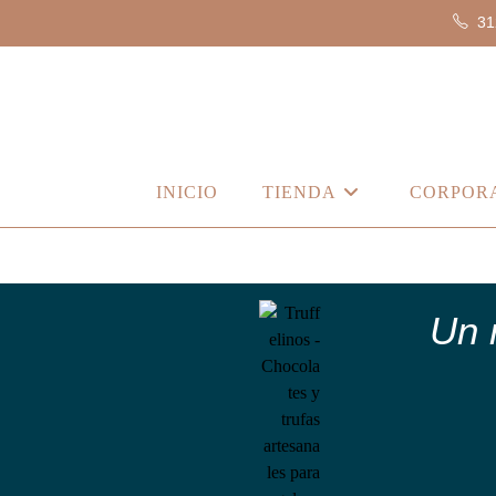
31
INICIO
TIENDA
CORPOR
Un 