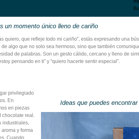
 un momento único lleno de cariño
s quiero, que refleje todo mi cariño”, estás expresando una b
d de algo que no solo sea hermoso, sino que también comunique
esidad de palabras. Son un gesto cálido, cercano y lleno de si
toy pensando en ti” y “quiero hacerte sentir especial”.
gar privilegiado
os. En
Ideas que puedes encontrar 
mos en piezas
l chocolate real.
industriales,
, aroma y forma
nes. Cuando