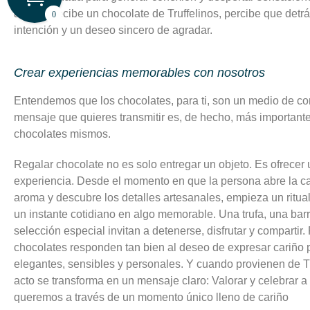
alguien recibe un chocolate de Truffelinos, percibe que detr
0
intención y un deseo sincero de agradar.
Crear experiencias memorables con nosotros
Entendemos que los chocolates, para ti, son un medio de co
mensaje que quieres transmitir es, de hecho, más importante
chocolates mismos.
Regalar chocolate no es solo entregar un objeto. Es ofrecer
experiencia. Desde el momento en que la persona abre la caj
aroma y descubre los detalles artesanales, empieza un ritua
un instante cotidiano en algo memorable. Una trufa, una bar
selección especial invitan a detenerse, disfrutar y compartir.
chocolates responden tan bien al deseo de expresar cariño 
elegantes, sensibles y personales. Y cuando provienen de Tr
acto se transforma en un mensaje claro: Valorar y celebrar 
queremos a través de un momento único lleno de cariño