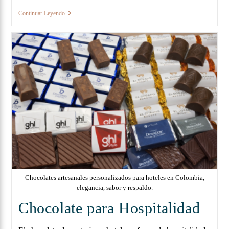
Continuar Leyendo
Chocolates artesanales personalizados para hoteles en Colombia,
elegancia, sabor y respaldo.
Chocolate para Hospitalidad