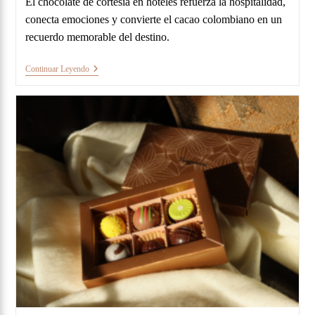
El chocolate de cortesía en hoteles refuerza la hospitalidad,
conecta emociones y convierte el cacao colombiano en un
recuerdo memorable del destino.
Continuar Leyendo