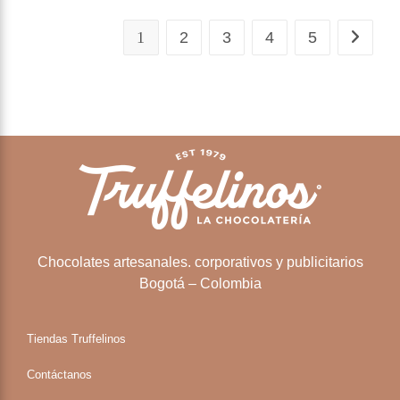
1
2
3
4
5
Chocolates artesanales. corporativos y publicitarios
Bogotá – Colombia
Tiendas Truffelinos
Contáctanos