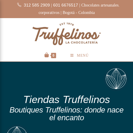
312 585 2909
601 6676517
|
| Chocolates artesanales.
corporativos | Bogotá - Colombia
0
MENÚ
Tiendas Truffelinos
Boutiques Truffelinos: donde nace
el encanto