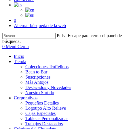
0
Alternar búsqueda de la web
Pulsa Escape para cerrar el panel de
búsqueda.
0
Menú
Cerrar
Inicio
Tienda
Colecciones Truffelinos
Bean to Bar
Suscripciones
Más Antojos
Destacados y Novedades
Nuestro Surtido
Corporativos
Pequeños Detalles
Logotipo Alto Relieve
Cajas Especiales
Tabletas Personalizadas
Trabajos Destacados
Crónicas del Chocolate