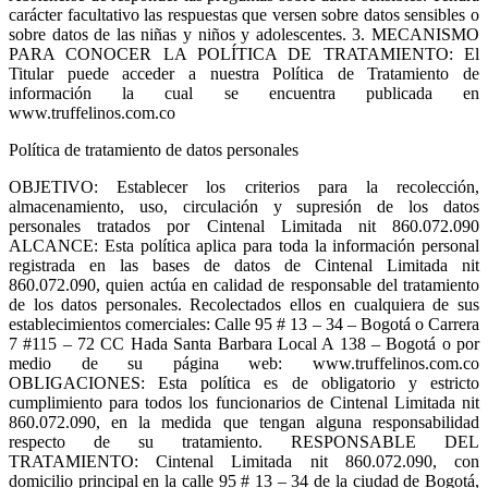
carácter facultativo las respuestas que versen sobre datos sensibles o
sobre datos de las niñas y niños y adolescentes. 3. MECANISMO
PARA CONOCER LA POLÍTICA DE TRATAMIENTO: El
Titular puede acceder a nuestra Política de Tratamiento de
información la cual se encuentra publicada en
www.truffelinos.com.co
Política de tratamiento de datos personales
OBJETIVO: Establecer los criterios para la recolección,
almacenamiento, uso, circulación y supresión de los datos
personales tratados por Cintenal Limitada nit 860.072.090
ALCANCE: Esta política aplica para toda la información personal
registrada en las bases de datos de Cintenal Limitada nit
860.072.090, quien actúa en calidad de responsable del tratamiento
de los datos personales. Recolectados ellos en cualquiera de sus
establecimientos comerciales: Calle 95 # 13 – 34 – Bogotá o Carrera
7 #115 – 72 CC Hada Santa Barbara Local A 138 – Bogotá o por
medio de su página web: www.truffelinos.com.co
OBLIGACIONES: Esta política es de obligatorio y estricto
cumplimiento para todos los funcionarios de Cintenal Limitada nit
860.072.090, en la medida que tengan alguna responsabilidad
respecto de su tratamiento. RESPONSABLE DEL
TRATAMIENTO: Cintenal Limitada nit 860.072.090, con
domicilio principal en la calle 95 # 13 – 34 de la ciudad de Bogotá,