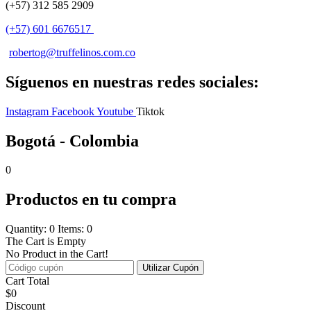
(+57) 312 585 2909
(+57) 601 6676517
robertog@truffelinos.com.co
Síguenos en nuestras redes sociales:
Instagram
Facebook
Youtube
Tiktok
Bogotá - Colombia
0
Productos en tu compra
Quantity: 0
Items: 0
The Cart is Empty
No Product in the Cart!
Utilizar Cupón
Cart Total
$
0
Discount