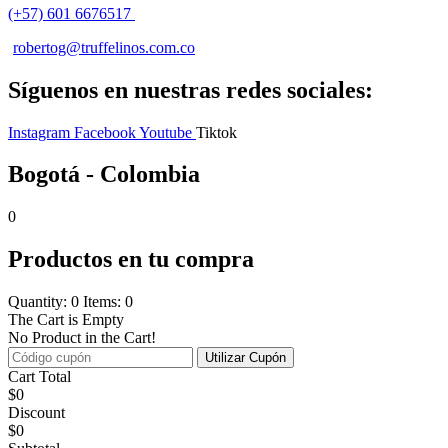
(+57) 601 6676517
robertog@truffelinos.com.co
Síguenos en nuestras redes sociales:
Instagram
Facebook
Youtube
Tiktok
Bogotá - Colombia
0
Productos en tu compra
Quantity: 0
Items: 0
The Cart is Empty
No Product in the Cart!
Utilizar Cupón
Cart Total
$
0
Discount
$
0