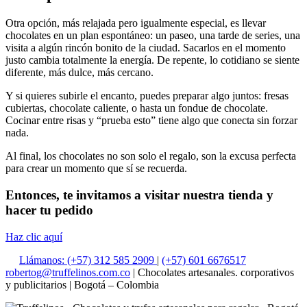
Otra opción, más relajada pero igualmente especial, es llevar
chocolates en un plan espontáneo: un paseo, una tarde de series, una
visita a algún rincón bonito de la ciudad. Sacarlos en el momento
justo cambia totalmente la energía. De repente, lo cotidiano se siente
diferente, más dulce, más cercano.
Y si quieres subirle el encanto, puedes preparar algo juntos: fresas
cubiertas, chocolate caliente, o hasta un fondue de chocolate.
Cocinar entre risas y “prueba esto” tiene algo que conecta sin forzar
nada.
Al final, los chocolates no son solo el regalo, son la excusa perfecta
para crear un momento que sí se recuerda.
Entonces, te invitamos a visitar nuestra tienda y
hacer tu pedido
Haz clic aquí
Llámanos: (+57) 312 585 2909
|
(+57) 601 6676517
robertog@truffelinos.com.co
| Chocolates artesanales. corporativos
y publicitarios | Bogotá – Colombia