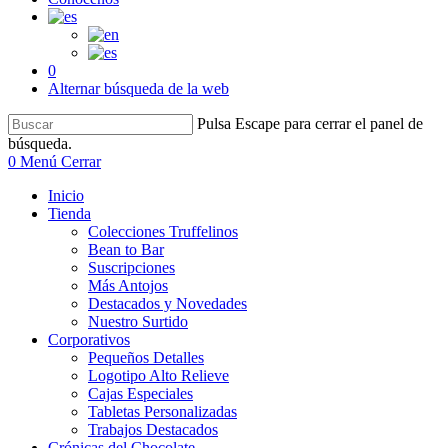
0
Alternar búsqueda de la web
Pulsa Escape para cerrar el panel de
búsqueda.
0
Menú
Cerrar
Inicio
Tienda
Colecciones Truffelinos
Bean to Bar
Suscripciones
Más Antojos
Destacados y Novedades
Nuestro Surtido
Corporativos
Pequeños Detalles
Logotipo Alto Relieve
Cajas Especiales
Tabletas Personalizadas
Trabajos Destacados
Crónicas del Chocolate