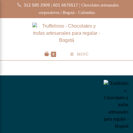
312 585 2909
601 6676517
|
| Chocolates artesanales.
corporativos | Bogotá - Colombia
0
MENÚ