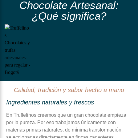
Chocolate Artesanal:
¿Qué significa?
Calidad, tradición y sabor hecho a mano
Ingredientes naturales y frescos
En Truffelinos creemos que un gran chocolate empieza
por la pureza. Por eso trabajamos únicamente con
materias primas naturales, de mínima transformación,
seleccionadas directamente en fincas cacaoteras