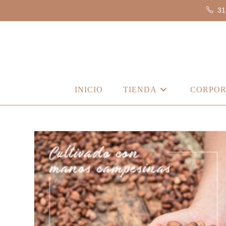
31
INICIO
TIENDA
CORPOR