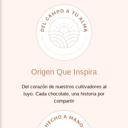
Origen Que Inspira
Del corazón de nuestros cultivadores al
tuyo. Cada chocolate, una historia por
compartir