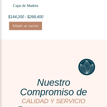
Cajas de Madera
$
144,200
-
$
268,400
Añadir al carrito
Nuestro
Compromiso de
CALIDAD Y SERVICIO