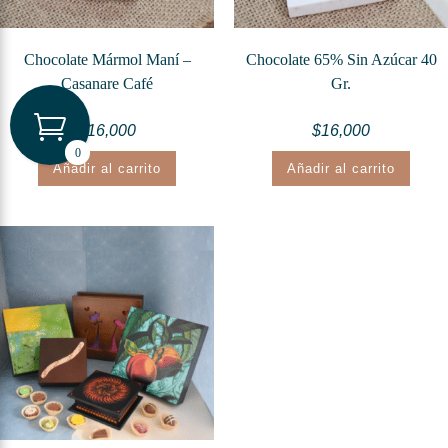
Chocolate Mármol Maní –
Chocolate 65% Sin Azúcar 40
Casanare Café
Gr.
$
16,000
$
16,000
0
Añadir al carrito
Añadir al carrito