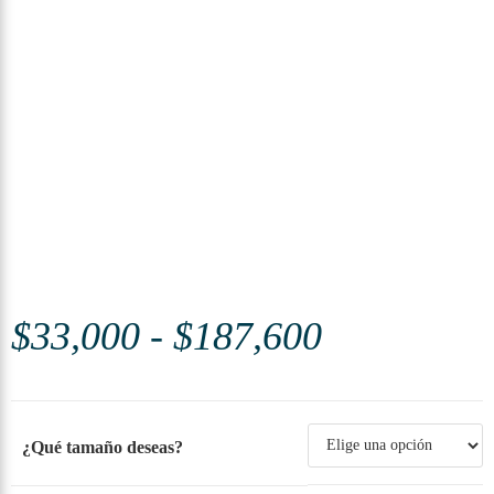
$
33,000
-
$
187,600
¿Qué tamaño deseas?