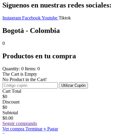
Síguenos en nuestras redes sociales:
Instagram
Facebook
Youtube
Tiktok
Bogotá - Colombia
0
Productos en tu compra
Quantity: 0
Items: 0
The Cart is Empty
No Product in the Cart!
Utilizar Cupón
Cart Total
$
0
Discount
$
0
Subtotal
$0.00
Seguir comprando
Ver compra
Terminar y Pagar