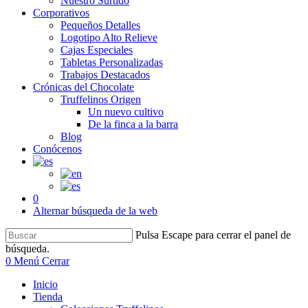
Nuestro Surtido
Corporativos
Pequeños Detalles
Logotipo Alto Relieve
Cajas Especiales
Tabletas Personalizadas
Trabajos Destacados
Crónicas del Chocolate
Truffelinos Origen
Un nuevo cultivo
De la finca a la barra
Blog
Conócenos
0
Alternar búsqueda de la web
Pulsa Escape para cerrar el panel de
búsqueda.
0
Menú
Cerrar
Inicio
Tienda