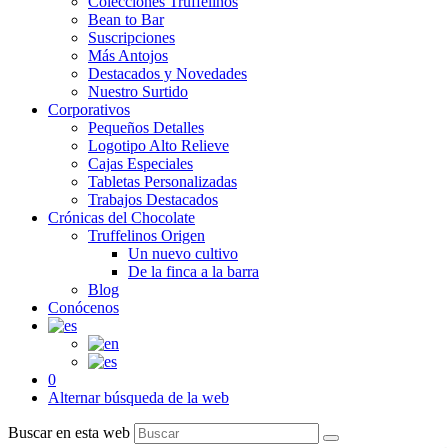
Colecciones Truffelinos
Bean to Bar
Suscripciones
Más Antojos
Destacados y Novedades
Nuestro Surtido
Corporativos
Pequeños Detalles
Logotipo Alto Relieve
Cajas Especiales
Tabletas Personalizadas
Trabajos Destacados
Crónicas del Chocolate
Truffelinos Origen
Un nuevo cultivo
De la finca a la barra
Blog
Conócenos
0
Alternar búsqueda de la web
Buscar en esta web