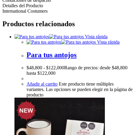
Condiciones de despacho
Detalles del Producto
International Costumers
Productos relacionados
Vista rápida
Vista rápida
Para tus antojos
$
48,800
-
$
122,000
Rango de precios: desde $48,800
hasta $122,000
Añadir al carrito
Este producto tiene múltiples
variantes. Las opciones se pueden elegir en la página de
producto