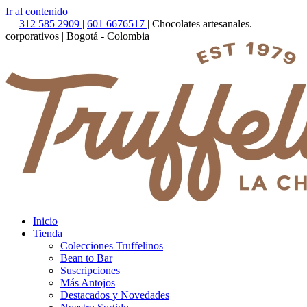
Ir al contenido
312 585 2909
|
601 6676517
| Chocolates artesanales.
corporativos | Bogotá - Colombia
Inicio
Tienda
Colecciones Truffelinos
Bean to Bar
Suscripciones
Más Antojos
Destacados y Novedades