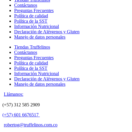
Contáctanos
Preguntas Frecuentes
Política de calidad
Política de la SST
Información Nutricional
Declaración de Alérgenos y Gluten
Manejo de datos personales
Tiendas Truffelinos
Contáctanos
Preguntas Frecuentes
Política de calidad
Política de la SST
Información Nutricional
Declaración de Alérgenos y Gluten
Manejo de datos personales
Llámanos:
(+57) 312 585 2909
(+57) 601 6676517
robertog@truffelinos.com.co