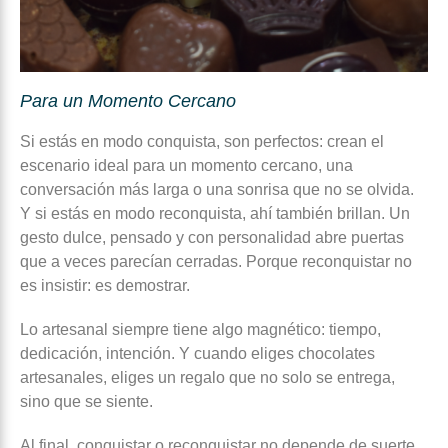
Para un Momento Cercano
Si estás en modo conquista, son perfectos: crean el
escenario ideal para un momento cercano, una
conversación más larga o una sonrisa que no se olvida.
Y si estás en modo reconquista, ahí también brillan. Un
gesto dulce, pensado y con personalidad abre puertas
que a veces parecían cerradas. Porque reconquistar no
es insistir: es demostrar.
Lo artesanal siempre tiene algo magnético: tiempo,
dedicación, intención. Y cuando eliges chocolates
artesanales, eliges un regalo que no solo se entrega,
sino que se siente.
Al final, conquistar o reconquistar no depende de suerte,